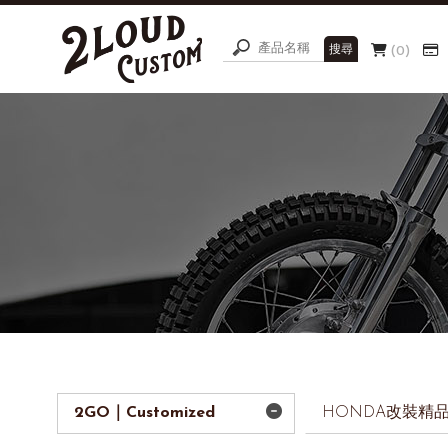
0
2GO｜Customized
HONDA改裝精