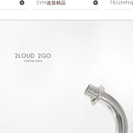
SYM改裝精品
TRIUMP