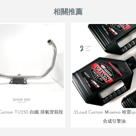
Custom TU250 白鐵 排氣管前段
2Loud Custom Ｍaxima 哈雷spo
合成引擎油