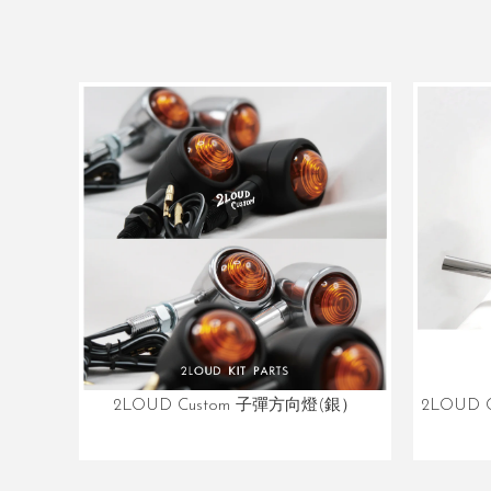
2LOUD Custom 子彈方向燈(銀）
2LOUD 