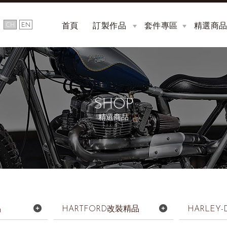
首頁
訂製作品
套件專區
精選商
HOME
CUSTOM
KIT
SHOP
精選商品
品
HARTFORD改裝精品
HARLEY-