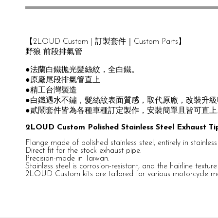
【2LOUD Custom | 訂製套件｜Custom Parts】
野狼 前段排氣管
●法蘭白鐵拋光髮絲紋，全白鐵。
●原廠尾段排氣管直上
●精工台灣製造
●白鐵遇水不鏽，髮絲紋表面質感，取代原廠，改裝升級
●貳鬧套件皆為各種車種訂定製作，安裝簡單且皆可直上
2LOUD Custom Polished Stainless Steel Exhaust Ti
Flange made of polished stainless steel, entirely in stainless 
Direct fit for the stock exhaust pipe.
Precision-made in Taiwan.
Stainless steel is corrosion-resistant, and the hairline tex
2LOUD Custom kits are tailored for various motorcycle mod