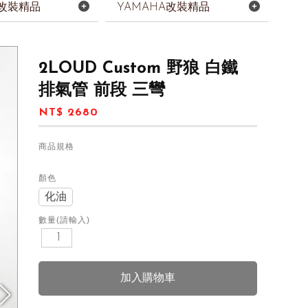
H改裝精品
YAMAHA改裝精品
2LOUD Custom 野狼 白鐵
排氣管 前段 三彎
NT$ 2680
商品規格
顏色
化油
數量(請輸入)